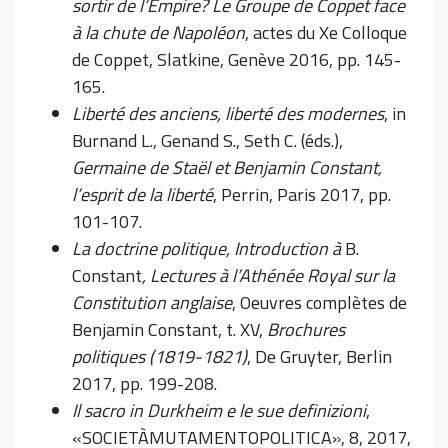
sortir de l’Empire? Le Groupe de Coppet face
à la chute de Napoléon
, actes du Xe Colloque
de Coppet, Slatkine, Genève 2016, pp. 145-
165.
Liberté des anciens, liberté des modernes
, in
Burnand L., Genand S., Seth C. (éds.),
Germaine de Staël et Benjamin Constant,
l’esprit de la liberté
, Perrin, Paris 2017, pp.
101-107.
La doctrine politique, Introduction à
B.
Constant
, Lectures à l’Athénée Royal sur la
Constitution anglaise
, Oeuvres complètes de
Benjamin Constant, t. XV,
Brochures
politiques (1819-1821)
, De Gruyter, Berlin
2017, pp. 199-208.
Il sacro in Durkheim e le sue definizioni
,
«SOCIETÀMUTAMENTOPOLITICA», 8, 2017,