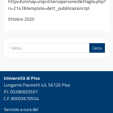
https://unimap.unipi.it/cercapersone/dettaglio.php?
ri=2147&template=dett_pubblicazioni.tpl
Ottobre 2020
Cerca
Università di Pisa
Lungarno Pacinotti 43, 56126 Pisa
P.I. 00286820501
C.F. 80003670504
Servizio a cura del