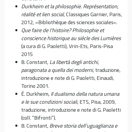
Durkheim et la philosophie. Représentation,
réalité et lien social
, Classiques Garnier, Paris,
2012, «Bibliothèque des sciences sociales».
Que faire de l’histoire? Philosophie et
conscience historique au siècle des Lumières
(a cura di G. Paoletti), Vrin-Ets, Paris-Pisa
2015
B. Constant,
La libertà degli antichi,
paragonata a quella dei moderni
, traduzione,
introduzione e note di G. Paoletti, Einaudi,
Torino 2001.
É. Durkheim,
Il dualismo della natura umana
e le sue condizioni sociali
, ETS, Pisa, 2009,
traduzione, introduzione e note di G. Paoletti
(coll. “Bifronti”).
B. Constant,
Breve storia dell’uguaglianza e