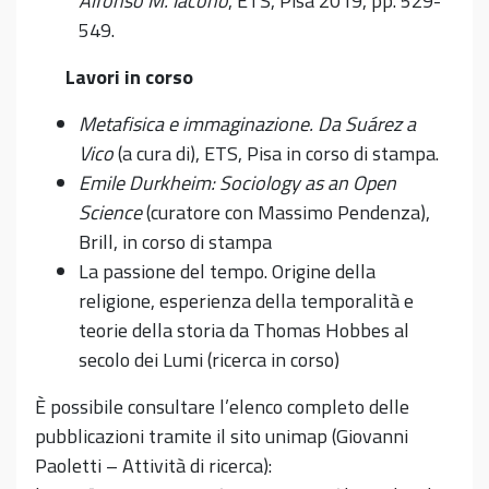
Alfonso M. Iacono
, ETS, Pisa 2019, pp. 529-
549.
Lavori in corso
Metafisica e immaginazione. Da Suárez a
Vico
(a cura di), ETS, Pisa in corso di stampa.
Emile Durkheim: Sociology as an Open
Science
(curatore con Massimo Pendenza),
Brill, in corso di stampa
La passione del tempo. Origine della
religione, esperienza della temporalità e
teorie della storia da Thomas Hobbes al
secolo dei Lumi (ricerca in corso)
È possibile consultare l’elenco completo delle
pubblicazioni tramite il sito unimap (Giovanni
Paoletti – Attività di ricerca):