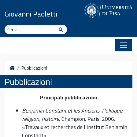
Vai al contenuto
Giovanni Paoletti
Cerca
Cerca
Home
Pubblicazioni
Pubblicazioni
Principali pubblicazioni
Benjamin Constant et les Anciens. Politique,
religion, histoire
, Champion, Paris, 2006,
«Travaux et recherches de l’Institut Benjamin
Constant».