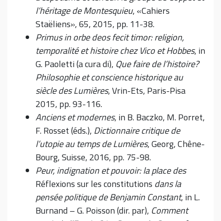
l’héritage de Montesquieu
, «Cahiers
Staëliens», 65, 2015, pp. 11-38.
Primus in orbe deos fecit timor: religion,
temporalité et histoire chez Vico et Hobbes
, in
G. Paoletti (a cura di),
Que faire de l’histoire?
Philosophie et conscience historique au
siècle des Lumières
, Vrin-Ets, Paris-Pisa
2015, pp. 93-116.
Anciens et modernes
, in B. Baczko, M. Porret,
F. Rosset (éds.),
Dictionnaire critique de
l’utopie au temps de Lumières
, Georg, Chêne-
Bourg, Suisse, 2016, pp. 75-98.
Peur, indignation et pouvoir: la place des
Réflexions sur les constitutions
dans la
pensée politique de Benjamin Constant
, in L.
Burnand – G. Poisson (dir. par),
Comment