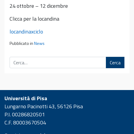
24 ottobre – 12 dicembre
Clicca per la locandina
locandinaxciclo
Pubblicato in
News
Cerca
Università di Pisa
Lungarno Pacinotti 43, 56126 Pisa
P.I. 00286820501
C.F. 80003670504