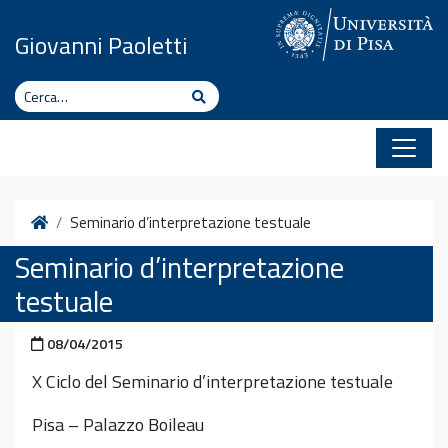
Vai al contenuto
Giovanni Paoletti
Cerca
Cerca
Home
Seminario d’interpretazione testuale
Seminario d’interpretazione
testuale
Pubblicato il
08/04/2015
X Ciclo del Seminario d’interpretazione testuale
Pisa – Palazzo Boileau