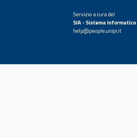
Servizio a cura del
SIA - Sistema Informatico
help@people.unipi.it