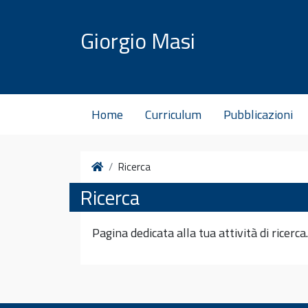
Vai al contenuto
Giorgio Masi
Home
Curriculum
Pubblicazioni
Home
Ricerca
Ricerca
Pagina dedicata alla tua attività di ricerca.