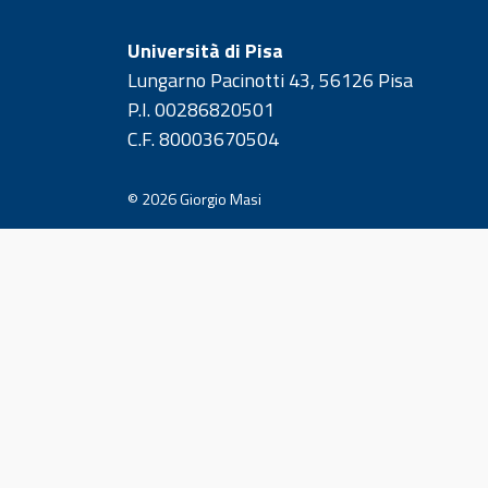
Università di Pisa
Lungarno Pacinotti 43, 56126 Pisa
P.I. 00286820501
C.F. 80003670504
© 2026
Giorgio Masi