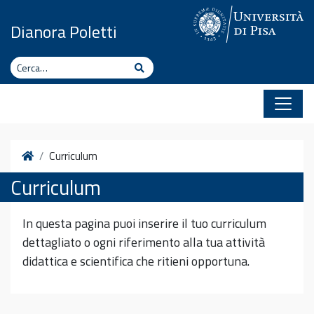
Vai al contenuto
Dianora Poletti
Cerca
Cerca
Home
Curriculum
Curriculum
In questa pagina puoi inserire il tuo curriculum
dettagliato o ogni riferimento alla tua attività
didattica e scientifica che ritieni opportuna.