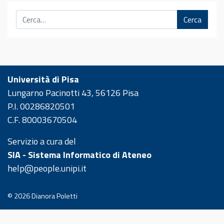
Cerca
Università di Pisa
Lungarno Pacinotti 43, 56126 Pisa
P.I. 00286820501
C.F. 80003670504
Servizio a cura del
SIA - Sistema Informatico di Ateneo
help@people.unipi.it
© 2026
Dianora Poletti