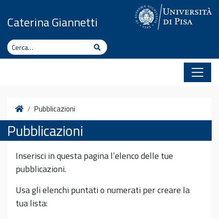
Vai al contenuto
Caterina Giannetti
Cerca
Cerca
Home
Pubblicazioni
Pubblicazioni
Inserisci in questa pagina l’elenco delle tue
pubblicazioni.
Usa gli elenchi puntati o numerati per creare la
tua lista: