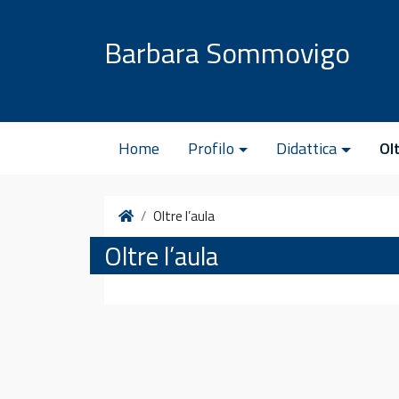
Vai al contenuto
Barbara Sommovigo
Home
Profilo
Didattica
Olt
Home
Oltre l’aula
Oltre l’aula