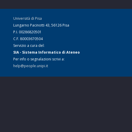
Università di Pisa
Lungarno Pacinotti 43, 56126 Pisa
P.I. 00286820501
C.F. 80003670504
Servizio a cura del:
SIA - Sistema Informatico di Ateneo
Per info o segnalazioni scrivi a:
help@people.unipi.it