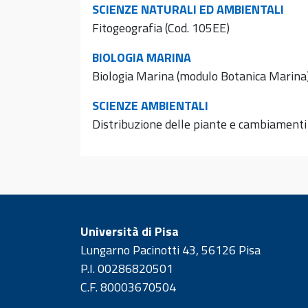
SCIENZE NATURALI ED AMBIENTALI
Fitogeografia (Cod. 105EE)
BIOLOGIA MARINA
Biologia Marina (modulo Botanica Marina)
SCIENZE AMBIENTALI
Distribuzione delle piante e cambiamenti 
Università di Pisa
Lungarno Pacinotti 43, 56126 Pisa
P.I. 00286820501
C.F. 80003670504