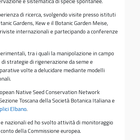
ervazione e sistematica di specie spontanee.
rienza di ricerca, svolgendo visite presso istituti
Botanic Gardens, Kew e il Botanic Garden Meise,
u riviste internazionali e partecipando a conferenze
erimentali, tra i quali la manipolazione in campo
e di strategie di rigenerazione da seme e
mparative volte a delucidare mediante modelli
onali.
ropean Native Seed Conservation Network
 Sezione Toscana della Società Botanica Italiana e
plici Elbano
.
 e nazionali ed ho svolto attività di monitoraggio
er conto della Commissione europea.