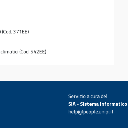
 (Cod. 371EE)
climatici (Cod. 542EE)
Servizio a cura del
SIA - Sistema Informatico
help@people.unipi.it