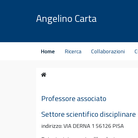
Vai al contenuto
Angelino Carta
Home
Ricerca
Collaborazioni
C
Home
Professore associato
Settore scientifico disciplinar
indirizzo: VIA DERNA 1 56126 PISA