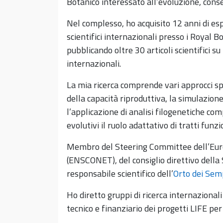
Botanico interessato all’evoluzione, cons
Nel complesso, ho acquisito 12 anni di espe
scientifici internazionali presso i Royal 
pubblicando oltre 30 articoli scientifici s
internazionali.
La mia ricerca comprende vari approcci sp
della capacità riproduttiva, la simulazion
l’applicazione di analisi filogenetiche co
evolutivi il ruolo adattativo di tratti funzi
Membro del Steering Committee dell’Eu
(ENSCONET), del consiglio direttivo della
responsabile scientifico dell’
Orto dei Sem
Ho diretto gruppi di ricerca internazionali
tecnico e finanziario dei progetti LIFE p