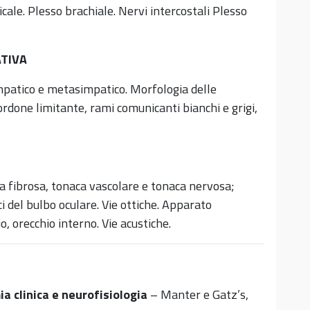
vicale. Plesso brachiale. Nervi intercostali Plesso
ATIVA
mpatico e metasimpatico. Morfologia delle
ordone limitante, rami comunicanti bianchi e grigi,
ca fibrosa, tonaca vascolare e tonaca nervosa;
ci del bulbo oculare. Vie ottiche. Apparato
o, orecchio interno. Vie acustiche.
a clinica e neurofisiologia
– Manter e Gatz’s,