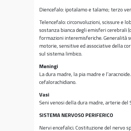
Diencefalo: ipotalamo e talamo; terzo ven
Telencefalo: circonvoluzioni, scissure e lob
sostanza bianca degli emisferi cerebrali (c
formazioni interemisferiche. Generalità su
motorie, sensitive ed associative della cor
sul sistema limbico.
Meningi
La dura madre, la pia madre e l’aracnoide. I
cefalorachidiano.
Vasi
Seni venosi della dura madre, arterie del 
SISTEMA NERVOSO PERIFERICO
Nervi encefalici. Costituzione del nervo spi