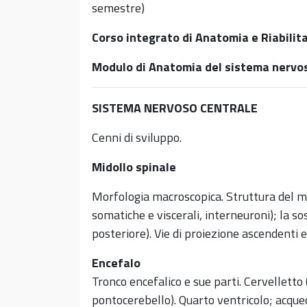
semestre)
Corso integrato di Anatomia e Riabilit
Modulo di Anatomia del sistema nervos
SISTEMA NERVOSO CENTRALE
Cenni di sviluppo.
Midollo spinale
Morfologia macroscopica. Struttura del mido
somatiche e viscerali, interneuroni); la so
posteriore). Vie di proiezione ascendenti 
Encefalo
Tronco encefalico e sue parti. Cervelletto
pontocerebello). Quarto ventricolo; acque