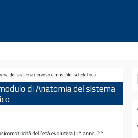
omia del sistema nervoso e muscolo-scheletrico
modulo di Anatomia del sistema
ico
psicomotricità dell’età evolutiva (1° anno, 2°