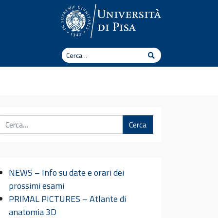
Cerca
Cerca
Cerca
NEWS – Info su date e orari dei
prossimi esami
PRIMAL PICTURES – Atlante di
anatomia 3D