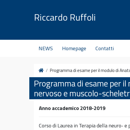
Vai al contenuto
Riccardo Ruffoli
NEWS
Homepage
Contatti
Home
Programma di esame per il modulo di Anat
Programma di esame per il 
nervoso e muscolo-scheletr
Anno accademico 2018-2019
Corso di Laurea in Terapia della neuro- e 