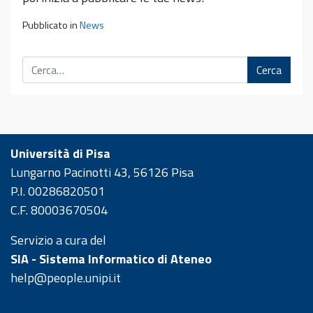
Pubblicato in
News
Cerca
Università di Pisa
Lungarno Pacinotti 43, 56126 Pisa
P.I. 00286820501
C.F. 80003670504
Servizio a cura del
SIA - Sistema Informatico di Ateneo
help@people.unipi.it