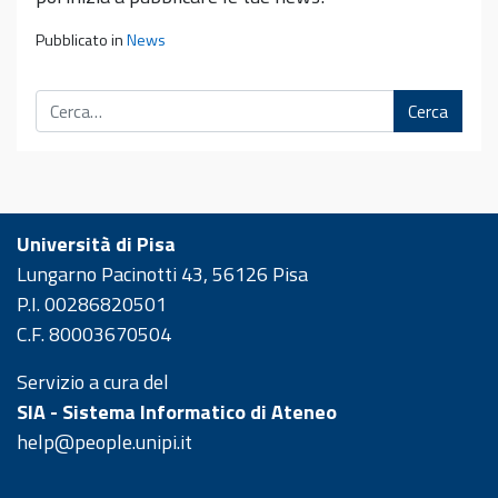
Pubblicato in
News
Cerca
Università di Pisa
Lungarno Pacinotti 43, 56126 Pisa
P.I. 00286820501
C.F. 80003670504
Servizio a cura del
SIA - Sistema Informatico di Ateneo
help@people.unipi.it