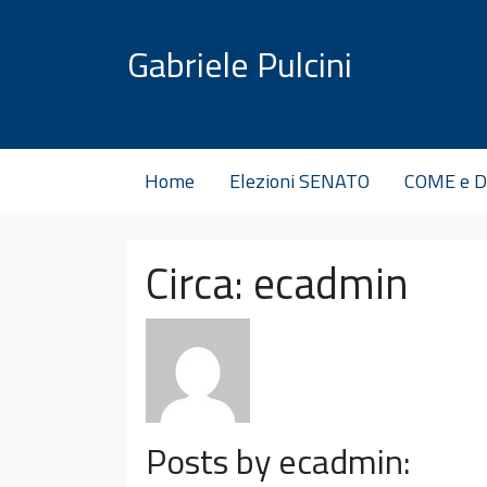
Vai al contenuto
Gabriele Pulcini
Home
Elezioni SENATO
COME e D
Circa: ecadmin
Posts by ecadmin: