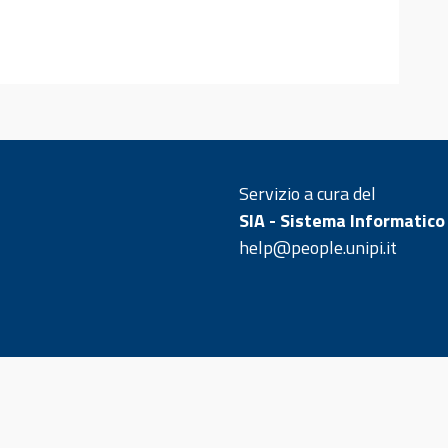
Servizio a cura del
SIA - Sistema Informatico
help@people.unipi.it