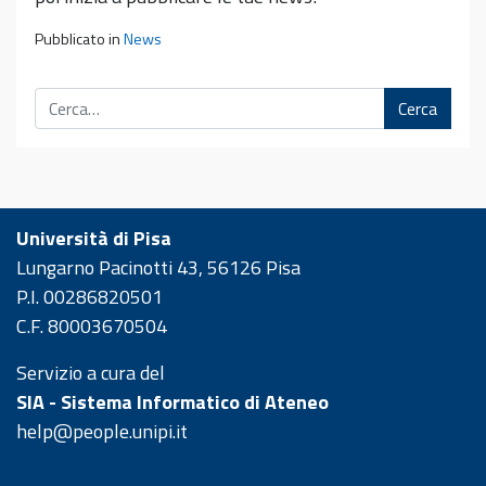
Pubblicato in
News
Cerca
Università di Pisa
Lungarno Pacinotti 43, 56126 Pisa
P.I. 00286820501
C.F. 80003670504
Servizio a cura del
SIA - Sistema Informatico di Ateneo
help@people.unipi.it