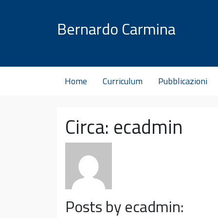
Vai al contenuto
Bernardo Carmina
Home
Curriculum
Pubblicazioni
Circa: ecadmin
Posts by ecadmin: