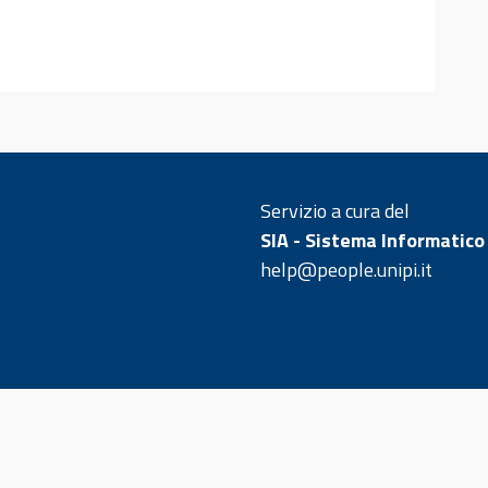
Servizio a cura del
SIA - Sistema Informatico
help@people.unipi.it